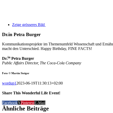
Zeige grösseres Bild
Dr.in Petra Burger
Kommunikationsprojekte im Themenumfeld Wissenschaft und Ernähr
macht den Unterschied. Happy Birthday, FINE FACTS!
in
Dr.
Petra Burger
Public Affairs Director, The Coca-Cola Company
Foto © Martin Steiger
wordup1
2023-06-19T11:30:13+02:00
Share This Wonderful Life Event!
Facebook
X
Pinterest
E-Mail
Ähnliche Beiträge