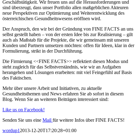
Geschäftstätigkeit. Wir freuen uns auf die Herausforderungen und
sind überzeugt, dass unser Portfolio allen maßgeblichen Akteuren
neue Perspektiven zur Optimierung und Weiterentwicklung des
österreichischen Gesundheitswesens eröffnen wird.
Der Anspruch, den wir bei der Gründung von FINE FACTS an uns
selbst gestellt haben – von der ersten Idee bis zur Realisierung – gilt
auch als Maßstab für die Projekte, die wir gemeinsam mit unseren
Kunden und Partnern umsetzen möchten: offen für Ideen, klar in der
Formulierung, strikt in der Durchführung.
Die Firmierung <<FINE FACTS>> reflektiert diesen Modus und
steht zugleich für das Selbstverständnis, wie wir an Aufgaben
herangehen und Lösungen erarbeiten: mit viel Feingefühl auf Basis
des Faktischen.
Mehr über unsere Arbeit und Initiativen, zu aktuelle
Gesundheitsthemen und News erfahren Sie ab sofort in diesem
Blog. Wenn Sie an weiteren Beiträgen interessiert sind:
Like us on Facebook!
Senden Sie uns eine
Mail
für weitere Infos über FINE FACTS!
wordup1
2013-12-20T17:20:28+01:00