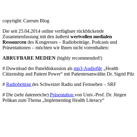
copyright: Careum Blog
Die seit 25.04.2014 online verfügbare rückblickende
Zusammenfassung mit den äußerst
wertvollen medialen
Ressourcen
des Kongresses – Radiobeiträge, Podcasts und
Präsentationen – möchten wir Ihnen nicht vorenthalten:
ABRUFBARE MEDIEN
(highly recommended!)
# Download der Paneldiskussion als
mp3-Audiofile
„Health
Citizenship and Patient Power“ mit Patientenanwältin Dr. Sigrid Pilz
#
Radiobeitrag
des Schweizer Radio und Fernsehen – SRF
# Die (sehr datenreiche)
Präsentation
von Univ.-Prof. Dr. Jürgen
Pelikan zum Thema „Implementing Health Literacy“