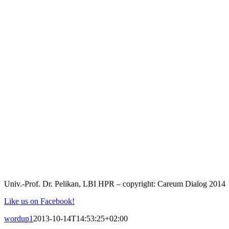
Univ.-Prof. Dr. Pelikan, LBI HPR – copyright: Careum Dialog 2014
Like us on Facebook!
wordup1
2013-10-14T14:53:25+02:00